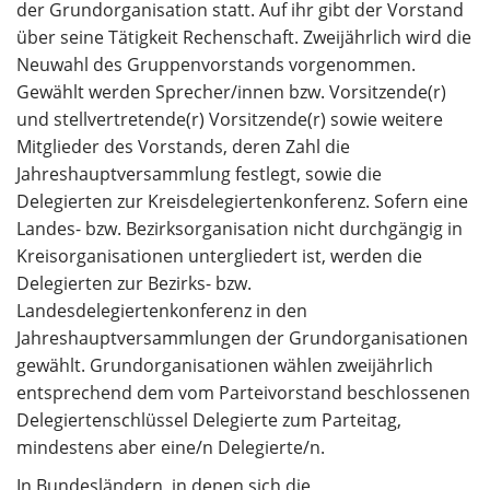
der Grundorganisation statt. Auf ihr gibt der Vorstand
über seine Tätigkeit Rechenschaft. Zweijährlich wird die
Neuwahl des Gruppenvorstands vorgenommen.
Gewählt werden Sprecher/innen bzw. Vorsitzende(r)
und stellvertretende(r) Vorsitzende(r) sowie weitere
Mitglieder des Vorstands, deren Zahl die
Jahreshauptversammlung festlegt, sowie die
Delegierten zur Kreisdelegiertenkonferenz. Sofern eine
Landes- bzw. Bezirksorganisation nicht durchgängig in
Kreisorganisationen untergliedert ist, werden die
Delegierten zur Bezirks- bzw.
Landesdelegiertenkonferenz in den
Jahreshauptversammlungen der Grundorganisationen
gewählt. Grundorganisationen wählen zweijährlich
entsprechend dem vom Parteivorstand beschlossenen
Delegiertenschlüssel Delegierte zum Parteitag,
mindestens aber eine/n Delegierte/n.
In Bundesländern, in denen sich die