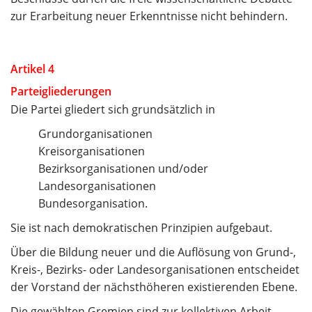
zur Erarbeitung neuer Erkenntnisse nicht behindern.
Artikel 4
Parteigliederungen
Die Partei gliedert sich grundsätzlich in
Grundorganisationen
Kreisorganisationen
Bezirksorganisationen und/oder
Landesorganisationen
Bundesorganisation.
Sie ist nach demokratischen Prinzipien aufgebaut.
Über die Bildung neuer und die Auflösung von Grund-,
Kreis-, Bezirks- oder Landesorganisationen entscheidet
der Vorstand der nächsthöheren existierenden Ebene.
Die gewählten Gremien sind zur kollektiven Arbeit